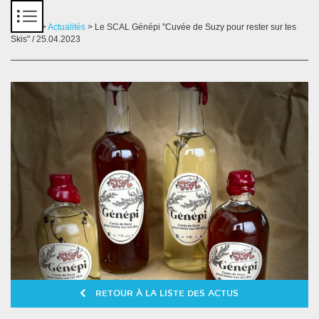
Panneau de gestion des cookies
Accueil
>
Actualités
> Le SCAL Génépi "Cuvée de Suzy pour rester sur tes
Skis" / 25.04.2023
RETOUR À LA LISTE DES ACTUS