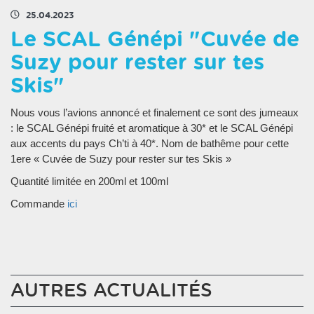
25.04.2023
Le SCAL Génépi "Cuvée de
Suzy pour rester sur tes
Skis"
Nous vous l’avions annoncé et finalement ce sont des jumeaux
: le SCAL Génépi fruité et aromatique à 30* et le SCAL Génépi
aux accents du pays Ch’ti à 40*. Nom de bathême pour cette
1ere « Cuvée de Suzy pour rester sur tes Skis »
Quantité limitée en 200ml et 100ml
Commande
ici
AUTRES ACTUALITÉS