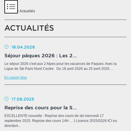
Panneau de gestion des cookies
Accueil
> Actualités
ACTUALITÉS
18.04.2026
Séjour pâques 2026 : Les 2...
Le séjour 2026 c'est aux 2 Alpes pour les vacances de Paques. Avec la
Ligue de Ski Paris Nord Centre Du 18 avril 2026 au 25 avril 2026....
En savoir plus
17.09.2025
Reprise des cours pour la S...
EXCELLENTE nouvelle : Reprise des cours de ski mercredi 17
septembre 2025. Reprise des cours 14H ... :) Licence 2025/2026 ICI ou
directem...