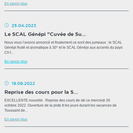
En savoir plus
25.04.2023
Le SCAL Génépi "Cuvée de Su...
Nous vous l’avions annoncé et finalement ce sont des jumeaux : le SCAL
Génépi fruité et aromatique à 30* et le SCAL Génépi aux accents du pays
Ch’t...
En savoir plus
19.09.2022
Reprise des cours pour la S...
EXCELLENTE nouvelle : Reprise des cours de ski ce mercredi 26
octobre 2022. Ouverture de la piste tt les jours durant les vacances de
Toussaint de...
En savoir plus