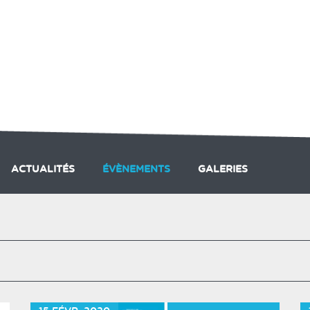
ACTUALITÉS
ÉVÈNEMENTS
GALERIES
PRESTATIONS DU CLUB
LES ACTIVITÉS DU CLUB
A