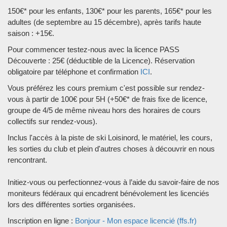
150€* pour les enfants, 130€* pour les parents, 165€* pour les
adultes (de septembre au 15 décembre), après tarifs haute
saison : +15€.
Pour commencer testez-nous avec la licence PASS
Découverte : 25€ (déductible de la Licence). Réservation
obligatoire par téléphone et confirmation
ICI
.
Vous préférez les cours premium c'est possible sur rendez-
vous à partir de 100€ pour 5H (+50€* de frais fixe de licence,
groupe de 4/5 de même niveau hors des horaires de cours
collectifs sur rendez-vous).
Inclus l'accès à la piste de ski Loisinord, le matériel, les cours,
les sorties du club et plein d'autres choses à découvrir en nous
rencontrant.
Initiez-vous ou perfectionnez-vous à l’aide du savoir-faire de nos
moniteurs fédéraux qui encadrent bénévolement les licenciés
lors des différentes sorties organisées.
Inscription en ligne :
Bonjour - Mon espace licencié (ffs.fr)