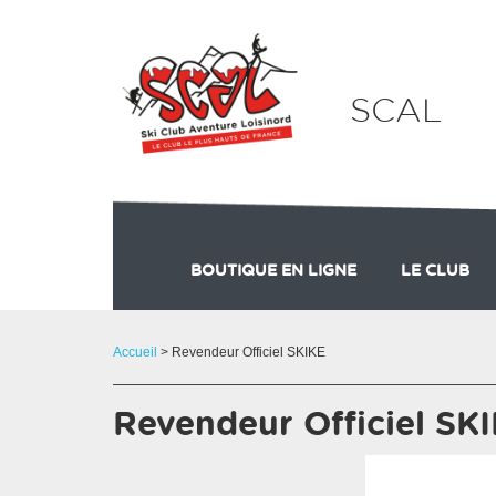
Panneau de gestion des cookies
SCAL
BOUTIQUE EN LIGNE
LE CLUB
SKIKE
Accueil
> Revendeur Officiel SKIKE
Revendeur Officiel SK