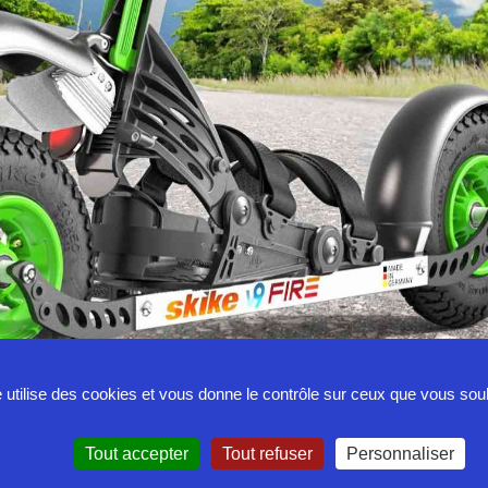
e utilise des cookies et vous donne le contrôle sur ceux que vous sou
Tout accepter
Tout refuser
Personnaliser
Mentions légales
Contact