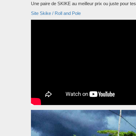
Une paire de SKIKE au meilleur prix ou juste pour tes
Site Skike / Roll and Pole