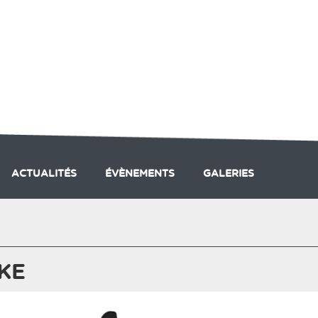
ACTUALITÉS
ÉVÈNEMENTS
GALERIES
PRESTATIONS DU CLUB
LES ACTIVITÉS DU CLUB
A
IKE