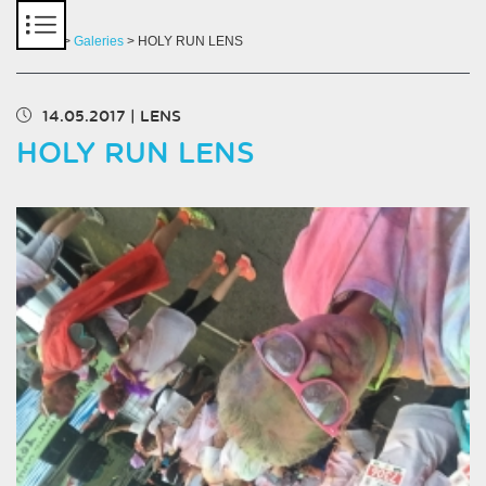
Panneau de gestion des cookies
Accueil
>
Galeries
> HOLY RUN LENS
14.05.2017
|
LENS
HOLY RUN LENS
Chargement des images en cours...