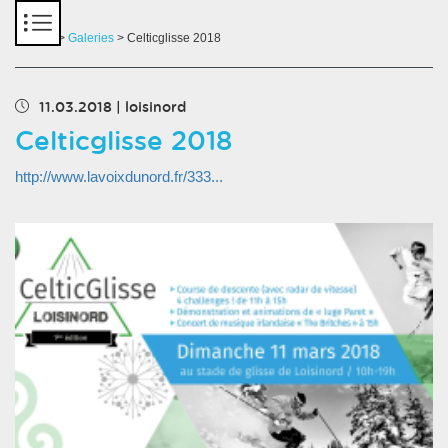
Panneau de gestion des cookies
Accueil
>
Galeries
> Celticglisse 2018
11.03.2018
|
loisinord
Celticglisse 2018
http://www.lavoixdunord.fr/333...
Chargement des images en cours...