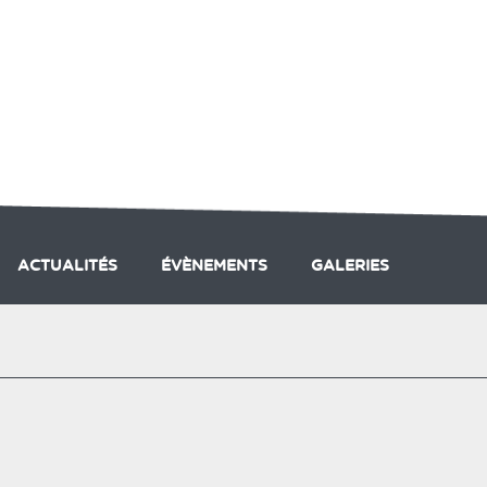
ACTUALITÉS
ÉVÈNEMENTS
GALERIES
PRESTATIONS DU CLUB
LES ACTIVITÉS DU CLUB
A