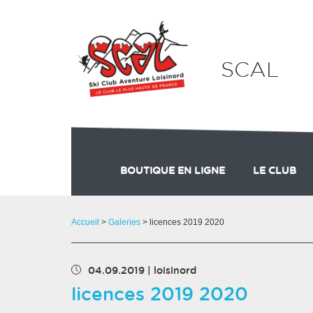
Panneau de gestion des cookies
SCAL
BOUTIQUE EN LIGNE
LE CLUB
SKIKE
Accueil
>
Galeries
> licences 2019 2020
04.09.2019
|
loisinord
licences 2019 2020