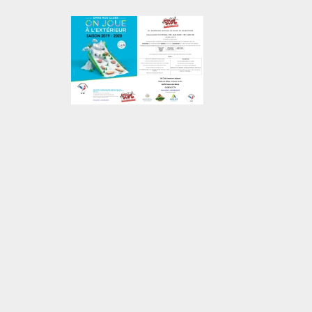
Chargement des images en cours...