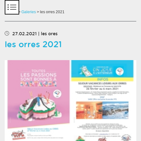
Panneau de gestion des cookies
Accueil
>
Galeries
> les orres 2021
27.02.2021
|
les ores
les orres 2021
Chargement des images en cours...