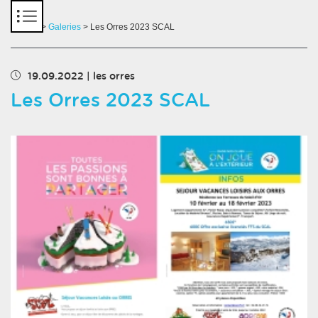
Panneau de gestion des cookies
Accueil
>
Galeries
> Les Orres 2023 SCAL
19.09.2022
|
les orres
Les Orres 2023 SCAL
Chargement des images en cours...