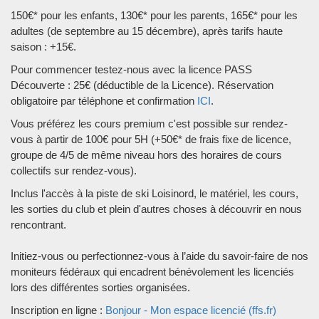
150€* pour les enfants, 130€* pour les parents, 165€* pour les
adultes (de septembre au 15 décembre), après tarifs haute
saison : +15€.
Pour commencer testez-nous avec la licence PASS
Découverte : 25€ (déductible de la Licence). Réservation
obligatoire par téléphone et confirmation
ICI
.
Vous préférez les cours premium c'est possible sur rendez-
vous à partir de 100€ pour 5H (+50€* de frais fixe de licence,
groupe de 4/5 de même niveau hors des horaires de cours
collectifs sur rendez-vous).
Inclus l'accès à la piste de ski Loisinord, le matériel, les cours,
les sorties du club et plein d'autres choses à découvrir en nous
rencontrant.
Initiez-vous ou perfectionnez-vous à l’aide du savoir-faire de nos
moniteurs fédéraux qui encadrent bénévolement les licenciés
lors des différentes sorties organisées.
Inscription en ligne :
Bonjour - Mon espace licencié (ffs.fr)