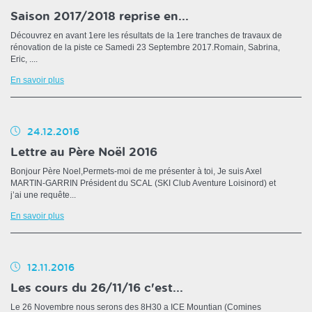
Saison 2017/2018 reprise en...
Découvrez en avant 1ere les résultats de la 1ere tranches de travaux de
rénovation de la piste ce Samedi 23 Septembre 2017.Romain, Sabrina,
Eric, ....
En savoir plus
24.12.2016
Lettre au Père Noël 2016
Bonjour Père Noel,Permets-moi de me présenter à toi, Je suis Axel
MARTIN-GARRIN Président du SCAL (SKI Club Aventure Loisinord) et
j’ai une requête...
En savoir plus
12.11.2016
Les cours du 26/11/16 c'est...
Le 26 Novembre nous serons des 8H30 a ICE Mountian (Comines