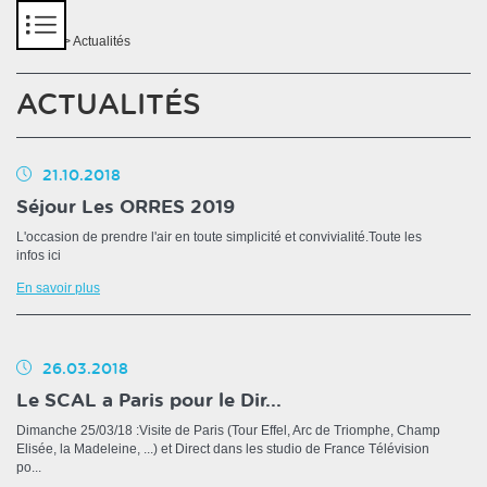
Panneau de gestion des cookies
Accueil
> Actualités
ACTUALITÉS
21.10.2018
Séjour Les ORRES 2019
L'occasion de prendre l'air en toute simplicité et convivialité.Toute les
infos ici
En savoir plus
26.03.2018
Le SCAL a Paris pour le Dir...
Dimanche 25/03/18 :Visite de Paris (Tour Effel, Arc de Triomphe, Champ
Elisée, la Madeleine, ...) et Direct dans les studio de France Télévision
po...